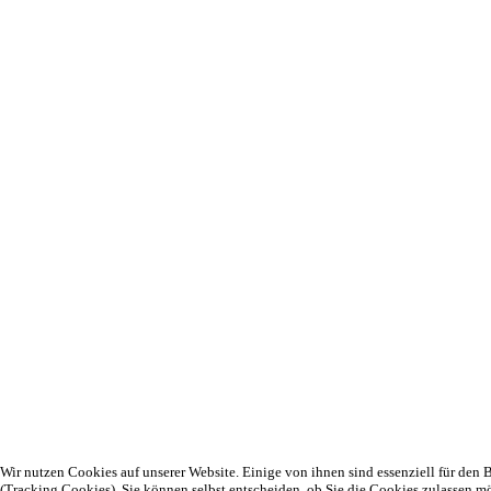
Wir nutzen Cookies auf unserer Website. Einige von ihnen sind essenziell für den B
(Tracking Cookies). Sie können selbst entscheiden, ob Sie die Cookies zulassen m