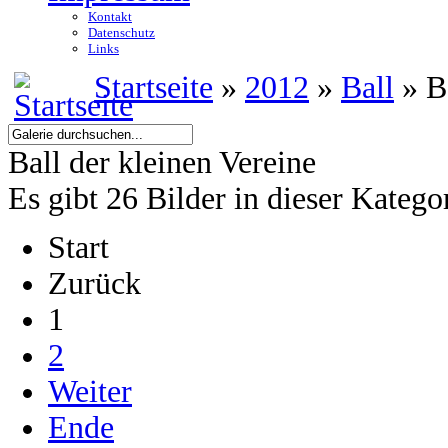
Kontakt
Datenschutz
Links
Startseite
»
2012
»
Ball
» Ba
Ball der kleinen Vereine
Es gibt 26 Bilder in dieser Katego
Start
Zurück
1
2
Weiter
Ende