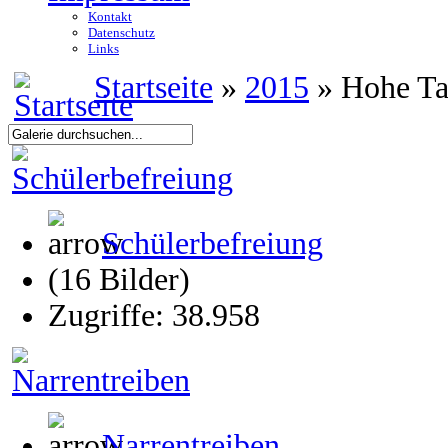
Kontakt
Datenschutz
Links
Startseite
»
2015
» Hohe T
Schülerbefreiung
(16 Bilder)
Zugriffe: 38.958
Narrentreiben