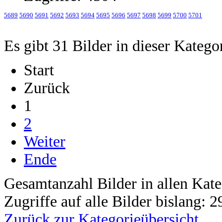
5689
5690
5691
5692
5693
5694
5695
5696
5697
5698
5699
5700
5701
Es gibt 31 Bilder in dieser Katego
Start
Zurück
1
2
Weiter
Ende
Gesamtanzahl Bilder in allen Kate
Zugriffe auf alle Bilder bislang: 
Zurück zur Kategorieübersicht