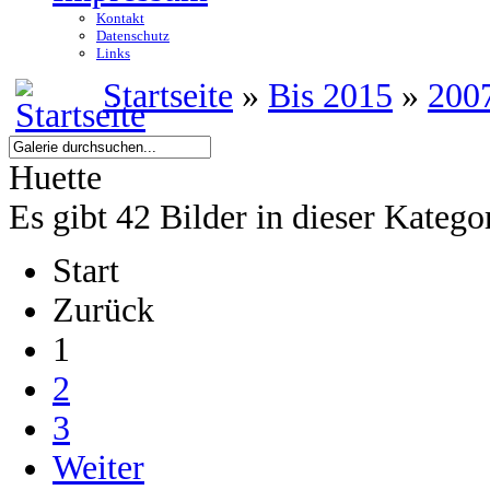
Kontakt
Datenschutz
Links
Startseite
»
Bis 2015
»
200
Huette
Es gibt 42 Bilder in dieser Katego
Start
Zurück
1
2
3
Weiter