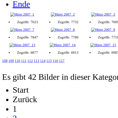
Ende
Zugriffe: 7623
Zugriffe: 7732
Zugriffe: 760
Zugriffe: 7847
Zugriffe: 7780
Zugriffe: 771
Zugriffe: 6877
Zugriffe: 6913
Zugriffe: 698
108
109
110
111
112
113
114
115
116
117
Es gibt 42 Bilder in dieser Katego
Start
Zurück
1