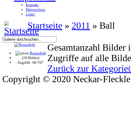
Kontakt
Datenschutz
Links
Startseite
»
2011
» Ball
Gesamtanzahl Bilder i
Rosenfeld
Zugriffe auf alle Bild
(18 Bilder)
Zugriffe: 60.767
Zurück zur Kategorieü
Copyright © 2020 Neckar-Fleckle