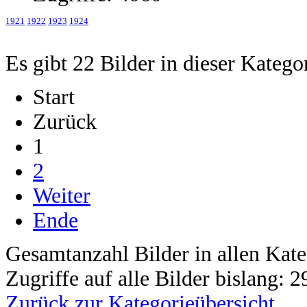
1921
1922
1923
1924
Es gibt 22 Bilder in dieser Katego
Start
Zurück
1
2
Weiter
Ende
Gesamtanzahl Bilder in allen Kate
Zugriffe auf alle Bilder bislang: 
Zurück zur Kategorieübersicht