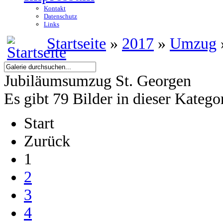
Kontakt
Datenschutz
Links
Startseite
»
2017
»
Umzug
Jubiläumsumzug St. Georgen
Es gibt 79 Bilder in dieser Katego
Start
Zurück
1
2
3
4