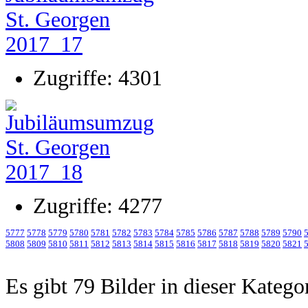
Zugriffe: 4301
Zugriffe: 4277
5777
5778
5779
5780
5781
5782
5783
5784
5785
5786
5787
5788
5789
5790
5808
5809
5810
5811
5812
5813
5814
5815
5816
5817
5818
5819
5820
5821
Es gibt 79 Bilder in dieser Katego