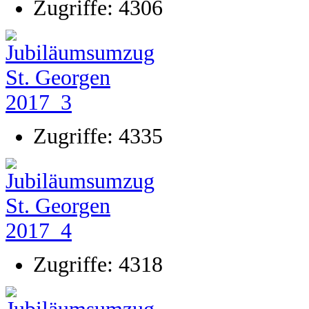
Zugriffe: 4306
Zugriffe: 4335
Zugriffe: 4318