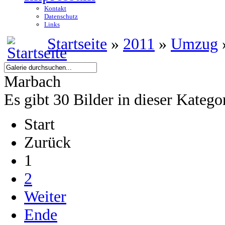
Kontakt
Datenschutz
Links
Startseite
»
2011
»
Umzug
Marbach
Es gibt 30 Bilder in dieser Katego
Start
Zurück
1
2
Weiter
Ende