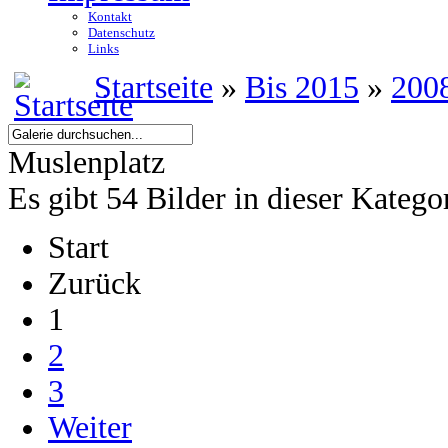
Kontakt
Datenschutz
Links
Startseite
»
Bis 2015
»
200
Muslenplatz
Es gibt 54 Bilder in dieser Katego
Start
Zurück
1
2
3
Weiter