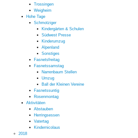
Trossingen
Weigheim
Hohe Tage
Schmotziger
Kindergärten & Schulen
Südwest Presse
Kinderumzug
Alpenland
Sonstiges
Fasnetsfreitag
Fasnetssamstag
Narrenbaum Stellen
Umzug
Ball der Kleinen Vereine
Fasnetssuntig
Rosenmontag
Aktivitäten
Abstauben
Herringsessen
Vatertag
Kindernicolaus
2018