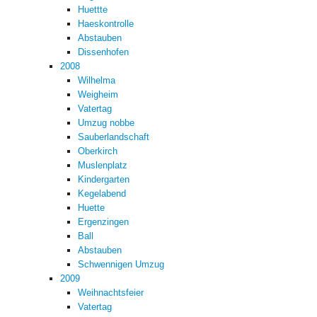
Huettte
Haeskontrolle
Abstauben
Dissenhofen
2008
Wilhelma
Weigheim
Vatertag
Umzug nobbe
Sauberlandschaft
Oberkirch
Muslenplatz
Kindergarten
Kegelabend
Huette
Ergenzingen
Ball
Abstauben
Schwennigen Umzug
2009
Weihnachtsfeier
Vatertag