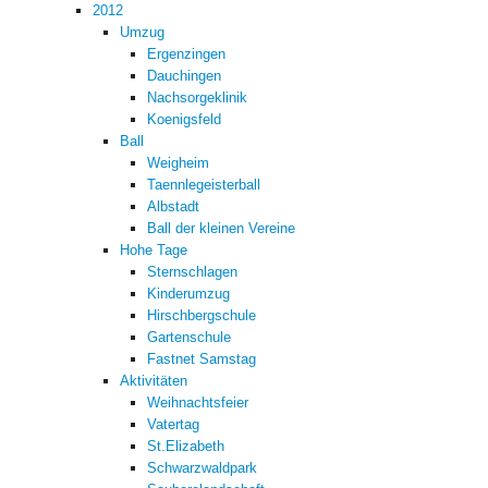
2012
Umzug
Ergenzingen
Dauchingen
Nachsorgeklinik
Koenigsfeld
Ball
Weigheim
Taennlegeisterball
Albstadt
Ball der kleinen Vereine
Hohe Tage
Sternschlagen
Kinderumzug
Hirschbergschule
Gartenschule
Fastnet Samstag
Aktivitäten
Weihnachtsfeier
Vatertag
St.Elizabeth
Schwarzwaldpark