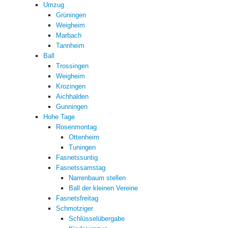
Umzug
Grüningen
Weigheim
Marbach
Tannheim
Ball
Trossingen
Weigheim
Krozingen
Aichhalden
Gunningen
Hohe Tage
Rosenmontag
Ottenheim
Tuningen
Fasnetssuntig
Fasnetssamstag
Narrenbaum stellen
Ball der kleinen Vereine
Fasnetsfreitag
Schmotziger
Schlüsselübergabe