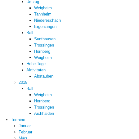
Umzug
Weigheim
Tannheim
Niedereschach
Ergenzingen
Ball
Sunthausen
Trossingen
Hornberg
Weigheim
Hohe Tage
Aktivitaten
Abstauben
2019
Ball
Weigheim
Hornberg
Trossingen
Aichhalden
Termine
Januar
Februar
März