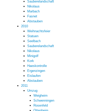
Sauberelandschaft
Nikolaus
Marbach
Fasnet
Abstauben
2010
Weihnachtsfeier
Statuen
Seelbach
Sauberelandschaft
Nikolaus
Minigolf
Kork
Haeskontrolle
Ergenzingen
Eislaufen
Abstauben
2011
Umzug
Weigheim
Schwenningen
Rosenfeld
Ottenheim