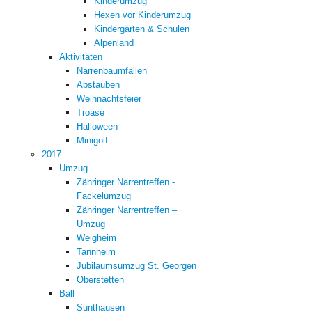
Kinderumzug
Hexen vor Kinderumzug
Kindergärten & Schulen
Alpenland
Aktivitäten
Narrenbaumfällen
Abstauben
Weihnachtsfeier
Troase
Halloween
Minigolf
2017
Umzug
Zähringer Narrentreffen -
Fackelumzug
Zähringer Narrentreffen –
Umzug
Weigheim
Tannheim
Jubiläumsumzug St. Georgen
Oberstetten
Ball
Sunthausen