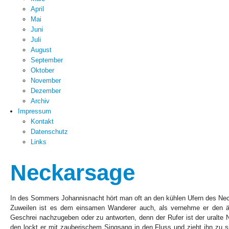
April
Mai
Juni
Juli
August
September
Oktober
November
Dezember
Archiv
Impressum
Kontakt
Datenschutz
Links
Neckarsage
In des Sommers Johannisnacht hört man oft an den kühlen Ufern des Nec
Zuweilen ist es dem einsamen Wanderer auch, als vernehme er den än
Geschrei nachzugeben oder zu antworten, denn der Rufer ist der uralte 
den lockt er mit zauberischem Singsang in den Fluss und zieht ihn zu si