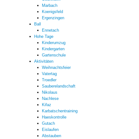
Marbach
Koenigsfeld
Ergenzingen
Ball
Ennetach
Hohe Tage
Kinderumzug
Kindergarten
Gartenschule
Aktivitäten
Weihnachtsfeier
Vatertag
Troedler
Sauberelandschaft
Nikolaus
Nachlese
Kifaz
Karbatschentraining
Haeskontrolle
Gutach
Eislaufen
Abstauben