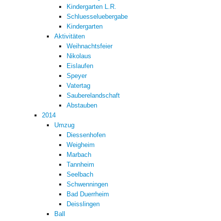
Kindergarten L.R.
Schluesseluebergabe
Kindergarten
Aktivitäten
Weihnachtsfeier
Nikolaus
Eislaufen
Speyer
Vatertag
Sauberelandschaft
Abstauben
2014
Umzug
Diessenhofen
Weigheim
Marbach
Tannheim
Seelbach
Schwenningen
Bad Duerrheim
Deisslingen
Ball