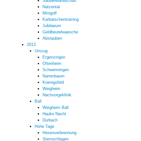
Sauberelandschaft
Natzental
Minigolf
Karbatschentraining
Jubilaeum
Geldbeutelwaesche
Abstauben
2013
Umzug
Ergenzingen
Ottenheim
Schwenningen
Narrenbaum
Koenigsfeld
Weigheim
Nachsorgeklinik
Ball
Weigheim Ball
Hauke Nacht
Durbach
Hohe Tage
Hexenverbrennung
Sternschlagen