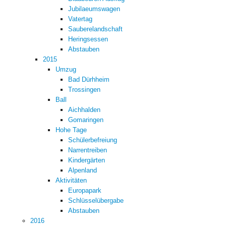
Jubilaeumswagen
Vatertag
Sauberelandschaft
Heringsessen
Abstauben
2015
Umzug
Bad Dürhheim
Trossingen
Ball
Aichhalden
Gomaringen
Hohe Tage
Schülerbefreiung
Narrentreiben
Kindergärten
Alpenland
Aktivitäten
Europapark
Schlüsselübergabe
Abstauben
2016