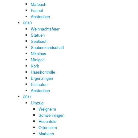
Marbach
Fasnet
Abstauben
2010
Weihnachtsfeier
Statuen
Seelbach
Sauberelandschaft
Nikolaus
Minigolf
Kork
Haeskontrolle
Ergenzingen
Eislaufen
Abstauben
2011
Umzug
Weigheim
Schwenningen
Rosenfeld
Ottenheim
Marbach