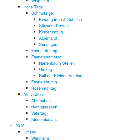
Weigheim
Hohe Tage
Schmotziger
Kindergärten & Schulen
Südwest Presse
Kinderumzug
Alpenland
Sonstiges
Fasnetsfreitag
Fasnetssamstag
Narrenbaum Stellen
Umzug
Ball der Kleinen Vereine
Fasnetssuntig
Rosenmontag
Aktivitäten
Abstauben
Herringsessen
Vatertag
Kindernicolaus
2018
Umzug
Weigheim