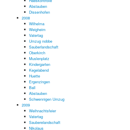
Haeskontrolle
Abstauben
Dissenhofen
2008
Wilhelma
Weigheim
Vatertag
Umzug nobbe
Sauberlandschaft
Oberkirch
Muslenplatz
Kindergarten
Kegelabend
Huette
Ergenzingen
Ball
Abstauben
Schwennigen Umzug
2009
Weihnachtsfeier
Vatertag
Sauberelandschaft
Nikolaus