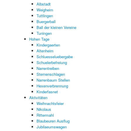
Albstadt
Weigheim
Tuttlingen
Buergerball
Ball der kleinen Vereine
Tuningen
Hohen Tage
Kindergaerten
Altenheim
Schluesseluebergabe
Schuelerbefreiung
Narrentreiben
Sternenschlagen
Narrenbaum Stellen
Hexenverbrennung
Kinderfasnet
Aktivitäten
Weihnachtsfeier
Nikolaus
Rittermahl
Blaubeuren Ausflug
Jubilaeumswagen