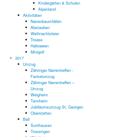
Kindergärten & Schulen
Alpenland
Aktivitäten
Narrenbaumfällen
Abstauben
Weihnachtsfeier
Troase
Halloween
Minigolf
2017
Umzug
Zähringer Narrentreffen -
Fackelumzug
Zähringer Narrentreffen –
Umzug
Weigheim
Tannheim
Jubiläumsumzug St. Georgen
Oberstetten
Ball
Sunthausen
Trossingen