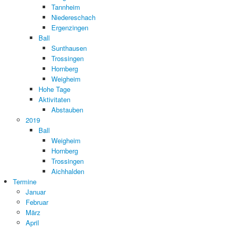
Tannheim
Niedereschach
Ergenzingen
Ball
Sunthausen
Trossingen
Hornberg
Weigheim
Hohe Tage
Aktivitaten
Abstauben
2019
Ball
Weigheim
Hornberg
Trossingen
Aichhalden
Termine
Januar
Februar
März
April