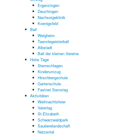
Ergenzingen
Dauchingen
Nachsorgeklinik
Koenigsfeld
Ball
Weigheim
Taennlegeisterball
Albstadt
Ball der kleinen Vereine
Hohe Tage
Sternschlagen
Kinderumzug
Hirschbergschule
Gartenschule
Fastnet Samstag
Aktivitäten
Weihnachtsfeier
Vatertag
St.Elizabeth
Schwarzwaldpark
Sauberelandschaft
Natzental