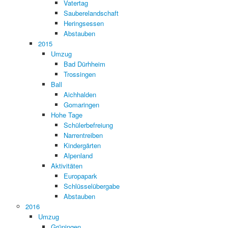
Vatertag
Sauberelandschaft
Heringsessen
Abstauben
2015
Umzug
Bad Dürhheim
Trossingen
Ball
Aichhalden
Gomaringen
Hohe Tage
Schülerbefreiung
Narrentreiben
Kindergärten
Alpenland
Aktivitäten
Europapark
Schlüsselübergabe
Abstauben
2016
Umzug
Grüningen