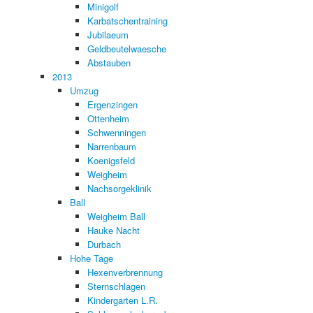
Minigolf
Karbatschentraining
Jubilaeum
Geldbeutelwaesche
Abstauben
2013
Umzug
Ergenzingen
Ottenheim
Schwenningen
Narrenbaum
Koenigsfeld
Weigheim
Nachsorgeklinik
Ball
Weigheim Ball
Hauke Nacht
Durbach
Hohe Tage
Hexenverbrennung
Sternschlagen
Kindergarten L.R.