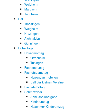
Weigheim
Marbach
Tannheim
Ball
Trossingen
Weigheim
Krozingen
Aichhalden
Gunningen
Hohe Tage
Rosenmontag
Ottenheim
Tuningen
Fasnetssuntig
Fasnetssamstag
Narrenbaum stellen
Ball der kleinen Vereine
Fasnetsfreitag
Schmotziger
Schlüsselübergabe
Kinderumzug
Hexen vor Kinderumzug