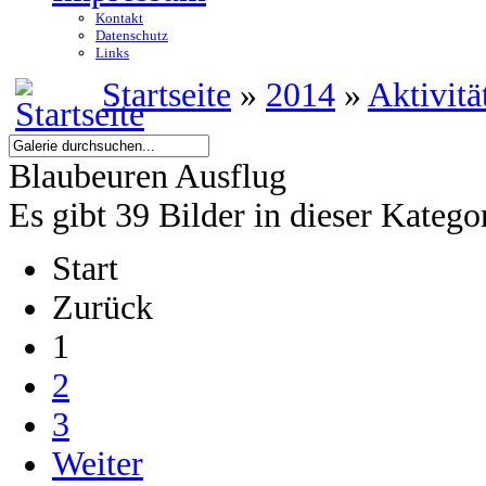
Kontakt
Datenschutz
Links
Startseite
»
2014
»
Aktivitä
Blaubeuren Ausflug
Es gibt 39 Bilder in dieser Katego
Start
Zurück
1
2
3
Weiter