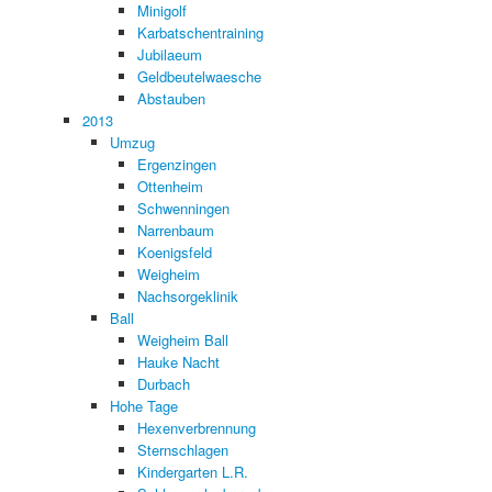
Minigolf
Karbatschentraining
Jubilaeum
Geldbeutelwaesche
Abstauben
2013
Umzug
Ergenzingen
Ottenheim
Schwenningen
Narrenbaum
Koenigsfeld
Weigheim
Nachsorgeklinik
Ball
Weigheim Ball
Hauke Nacht
Durbach
Hohe Tage
Hexenverbrennung
Sternschlagen
Kindergarten L.R.