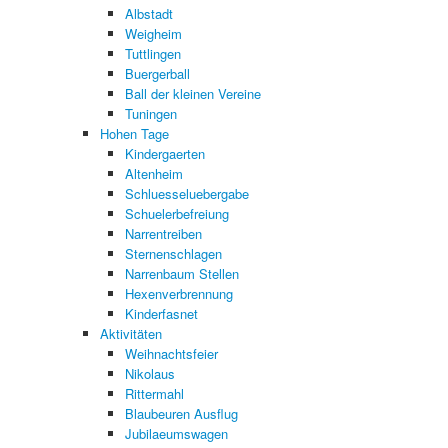
Albstadt
Weigheim
Tuttlingen
Buergerball
Ball der kleinen Vereine
Tuningen
Hohen Tage
Kindergaerten
Altenheim
Schluesseluebergabe
Schuelerbefreiung
Narrentreiben
Sternenschlagen
Narrenbaum Stellen
Hexenverbrennung
Kinderfasnet
Aktivitäten
Weihnachtsfeier
Nikolaus
Rittermahl
Blaubeuren Ausflug
Jubilaeumswagen