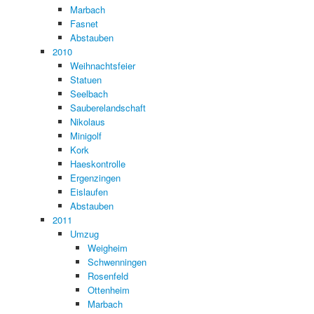
Marbach
Fasnet
Abstauben
2010
Weihnachtsfeier
Statuen
Seelbach
Sauberelandschaft
Nikolaus
Minigolf
Kork
Haeskontrolle
Ergenzingen
Eislaufen
Abstauben
2011
Umzug
Weigheim
Schwenningen
Rosenfeld
Ottenheim
Marbach