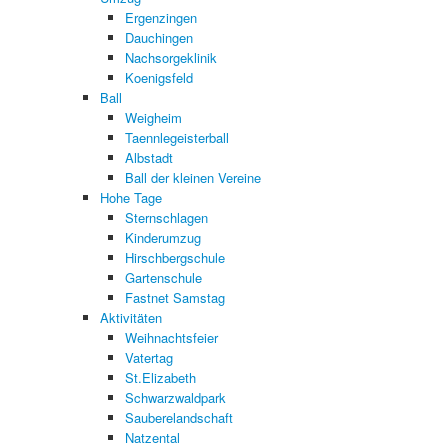
Ergenzingen
Dauchingen
Nachsorgeklinik
Koenigsfeld
Ball
Weigheim
Taennlegeisterball
Albstadt
Ball der kleinen Vereine
Hohe Tage
Sternschlagen
Kinderumzug
Hirschbergschule
Gartenschule
Fastnet Samstag
Aktivitäten
Weihnachtsfeier
Vatertag
St.Elizabeth
Schwarzwaldpark
Sauberelandschaft
Natzental