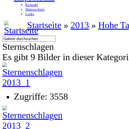
Kontakt
Datenschutz
Links
Startseite
»
2013
»
Hohe T
Sternschlagen
Es gibt 9 Bilder in dieser Kategor
Zugriffe: 3558