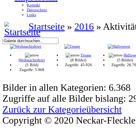
Kontakt
Datenschutz
Links
Startseite
»
2016
» Aktivitä
Troase
Hallow
Weihnachtsfeier
(8 Bilder)
(5 Bilder)
(1 Bild)
Zugriffe: 45.926
Zugriffe: 26.7
Zugriffe: 5.968
Bilder in allen Kategorien: 6.368
Zugriffe auf alle Bilder bislang: 
Zurück zur Kategorieübersicht
Copyright © 2020 Neckar-Fleckle