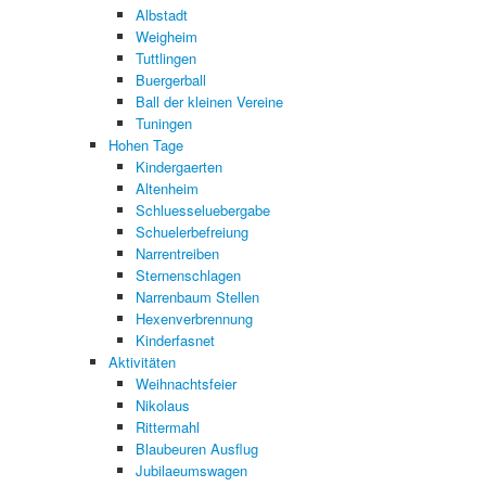
Albstadt
Weigheim
Tuttlingen
Buergerball
Ball der kleinen Vereine
Tuningen
Hohen Tage
Kindergaerten
Altenheim
Schluesseluebergabe
Schuelerbefreiung
Narrentreiben
Sternenschlagen
Narrenbaum Stellen
Hexenverbrennung
Kinderfasnet
Aktivitäten
Weihnachtsfeier
Nikolaus
Rittermahl
Blaubeuren Ausflug
Jubilaeumswagen