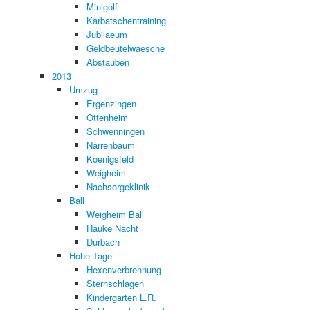
Minigolf
Karbatschentraining
Jubilaeum
Geldbeutelwaesche
Abstauben
2013
Umzug
Ergenzingen
Ottenheim
Schwenningen
Narrenbaum
Koenigsfeld
Weigheim
Nachsorgeklinik
Ball
Weigheim Ball
Hauke Nacht
Durbach
Hohe Tage
Hexenverbrennung
Sternschlagen
Kindergarten L.R.