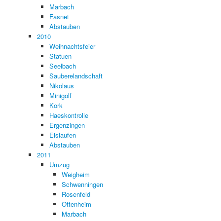
Marbach
Fasnet
Abstauben
2010
Weihnachtsfeier
Statuen
Seelbach
Sauberelandschaft
Nikolaus
Minigolf
Kork
Haeskontrolle
Ergenzingen
Eislaufen
Abstauben
2011
Umzug
Weigheim
Schwenningen
Rosenfeld
Ottenheim
Marbach