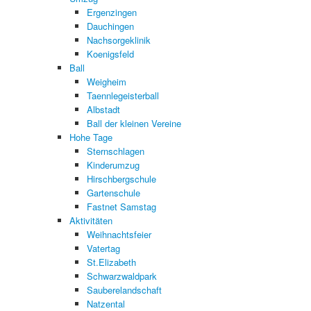
Ergenzingen
Dauchingen
Nachsorgeklinik
Koenigsfeld
Ball
Weigheim
Taennlegeisterball
Albstadt
Ball der kleinen Vereine
Hohe Tage
Sternschlagen
Kinderumzug
Hirschbergschule
Gartenschule
Fastnet Samstag
Aktivitäten
Weihnachtsfeier
Vatertag
St.Elizabeth
Schwarzwaldpark
Sauberelandschaft
Natzental