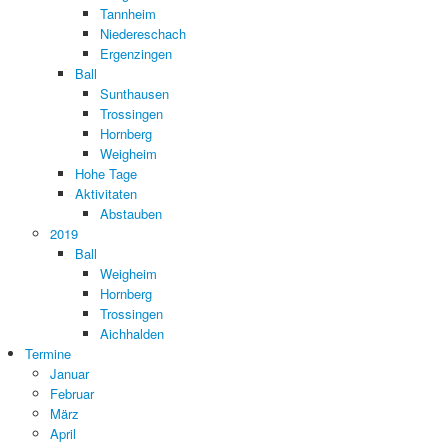
Tannheim
Niedereschach
Ergenzingen
Ball
Sunthausen
Trossingen
Hornberg
Weigheim
Hohe Tage
Aktivitaten
Abstauben
2019
Ball
Weigheim
Hornberg
Trossingen
Aichhalden
Termine
Januar
Februar
März
April