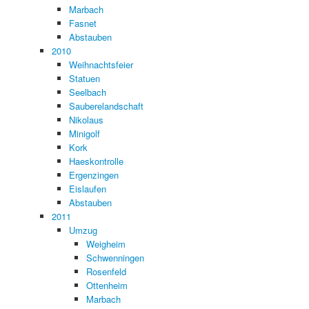
Marbach
Fasnet
Abstauben
2010
Weihnachtsfeier
Statuen
Seelbach
Sauberelandschaft
Nikolaus
Minigolf
Kork
Haeskontrolle
Ergenzingen
Eislaufen
Abstauben
2011
Umzug
Weigheim
Schwenningen
Rosenfeld
Ottenheim
Marbach