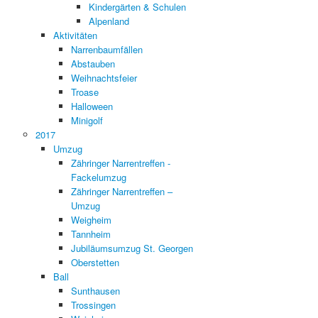
Kindergärten & Schulen
Alpenland
Aktivitäten
Narrenbaumfällen
Abstauben
Weihnachtsfeier
Troase
Halloween
Minigolf
2017
Umzug
Zähringer Narrentreffen -
Fackelumzug
Zähringer Narrentreffen –
Umzug
Weigheim
Tannheim
Jubiläumsumzug St. Georgen
Oberstetten
Ball
Sunthausen
Trossingen