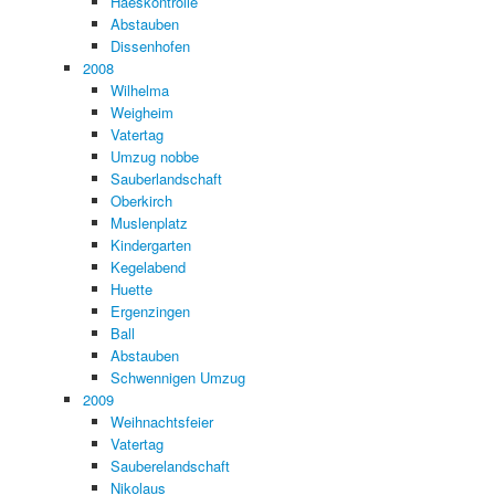
Haeskontrolle
Abstauben
Dissenhofen
2008
Wilhelma
Weigheim
Vatertag
Umzug nobbe
Sauberlandschaft
Oberkirch
Muslenplatz
Kindergarten
Kegelabend
Huette
Ergenzingen
Ball
Abstauben
Schwennigen Umzug
2009
Weihnachtsfeier
Vatertag
Sauberelandschaft
Nikolaus