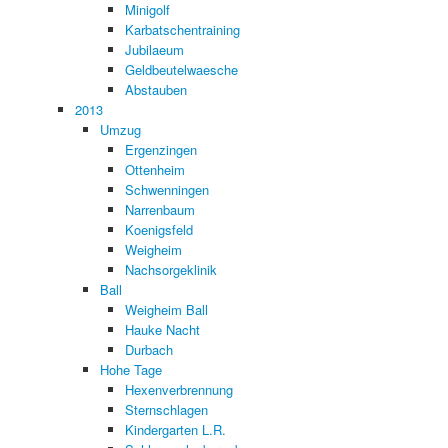
Minigolf
Karbatschentraining
Jubilaeum
Geldbeutelwaesche
Abstauben
2013
Umzug
Ergenzingen
Ottenheim
Schwenningen
Narrenbaum
Koenigsfeld
Weigheim
Nachsorgeklinik
Ball
Weigheim Ball
Hauke Nacht
Durbach
Hohe Tage
Hexenverbrennung
Sternschlagen
Kindergarten L.R.