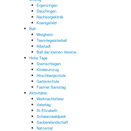
Ergenzingen
Dauchingen
Nachsorgeklinik
Koenigsfeld
Ball
Weigheim
Taennlegeisterball
Albstadt
Ball der kleinen Vereine
Hohe Tage
Sternschlagen
Kinderumzug
Hirschbergschule
Gartenschule
Fastnet Samstag
Aktivitäten
Weihnachtsfeier
Vatertag
St.Elizabeth
Schwarzwaldpark
Sauberelandschaft
Natzental