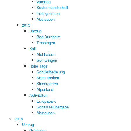
Vatertag
Sauberelandschaft
Heringsessen
Abstauben
2015
Umzug
Bad Dürhheim
Trossingen
Ball
Aichhalden
Gomaringen
Hohe Tage
Schülerbefreiung
Narrentreiben
Kindergärten
Alpenland
Aktivitäten
Europapark
Schlüsselübergabe
Abstauben
2016
Umzug
Grüningen