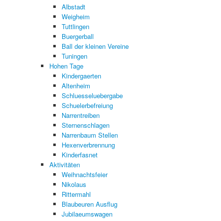
Albstadt
Weigheim
Tuttlingen
Buergerball
Ball der kleinen Vereine
Tuningen
Hohen Tage
Kindergaerten
Altenheim
Schluesseluebergabe
Schuelerbefreiung
Narrentreiben
Sternenschlagen
Narrenbaum Stellen
Hexenverbrennung
Kinderfasnet
Aktivitäten
Weihnachtsfeier
Nikolaus
Rittermahl
Blaubeuren Ausflug
Jubilaeumswagen