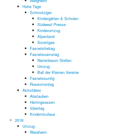
Weigheim
Hohe Tage
Schmotziger
Kindergärten & Schulen
Südwest Presse
Kinderumzug
Alpenland
Sonstiges
Fasnetsfreitag
Fasnetssamstag
Narrenbaum Stellen
Umzug
Ball der Kleinen Vereine
Fasnetssuntig
Rosenmontag
Aktivitäten
Abstauben
Herringsessen
Vatertag
Kindernicolaus
2018
Umzug
Weigheim