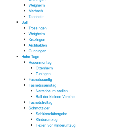
Weigheim
Marbach
Tannheim
Ball
Trossingen
Weigheim
Krozingen
Aichhalden
Gunningen
Hohe Tage
Rosenmontag
Ottenheim
Tuningen
Fasnetssuntig
Fasnetssamstag
Narrenbaum stellen
Ball der kleinen Vereine
Fasnetsfreitag
Schmotziger
Schlüsselübergabe
Kinderumzug
Hexen vor Kinderumzug