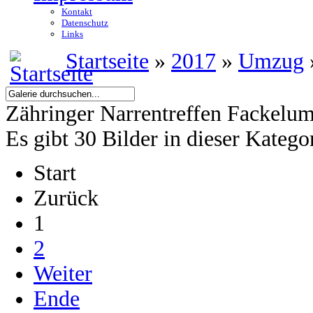
Kontakt
Datenschutz
Links
Startseite
»
2017
»
Umzug
Zähringer Narrentreffen Fackelu
Es gibt 30 Bilder in dieser Katego
Start
Zurück
1
2
Weiter
Ende