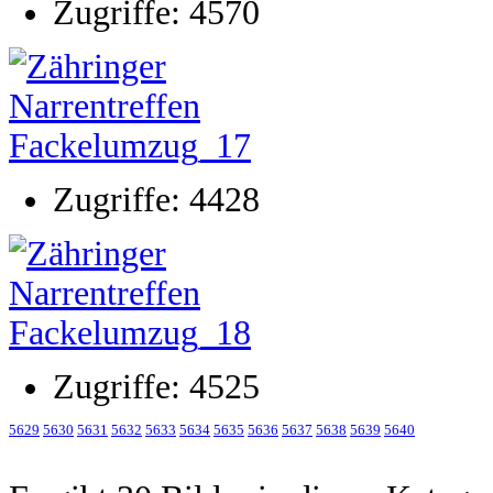
Zugriffe: 4570
Zugriffe: 4428
Zugriffe: 4525
5629
5630
5631
5632
5633
5634
5635
5636
5637
5638
5639
5640