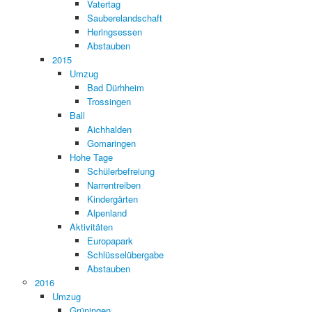
Vatertag
Sauberelandschaft
Heringsessen
Abstauben
2015
Umzug
Bad Dürhheim
Trossingen
Ball
Aichhalden
Gomaringen
Hohe Tage
Schülerbefreiung
Narrentreiben
Kindergärten
Alpenland
Aktivitäten
Europapark
Schlüsselübergabe
Abstauben
2016
Umzug
Grüningen