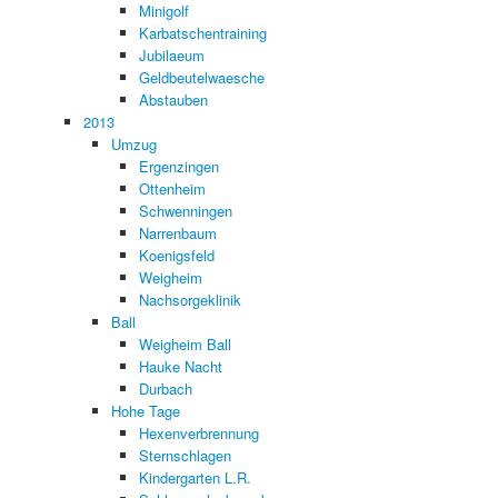
Minigolf
Karbatschentraining
Jubilaeum
Geldbeutelwaesche
Abstauben
2013
Umzug
Ergenzingen
Ottenheim
Schwenningen
Narrenbaum
Koenigsfeld
Weigheim
Nachsorgeklinik
Ball
Weigheim Ball
Hauke Nacht
Durbach
Hohe Tage
Hexenverbrennung
Sternschlagen
Kindergarten L.R.