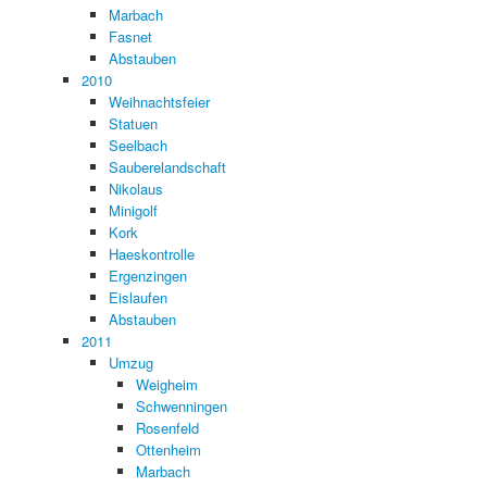
Marbach
Fasnet
Abstauben
2010
Weihnachtsfeier
Statuen
Seelbach
Sauberelandschaft
Nikolaus
Minigolf
Kork
Haeskontrolle
Ergenzingen
Eislaufen
Abstauben
2011
Umzug
Weigheim
Schwenningen
Rosenfeld
Ottenheim
Marbach