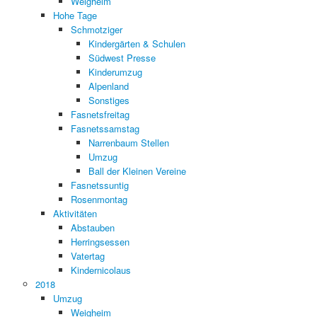
Weigheim
Hohe Tage
Schmotziger
Kindergärten & Schulen
Südwest Presse
Kinderumzug
Alpenland
Sonstiges
Fasnetsfreitag
Fasnetssamstag
Narrenbaum Stellen
Umzug
Ball der Kleinen Vereine
Fasnetssuntig
Rosenmontag
Aktivitäten
Abstauben
Herringsessen
Vatertag
Kindernicolaus
2018
Umzug
Weigheim