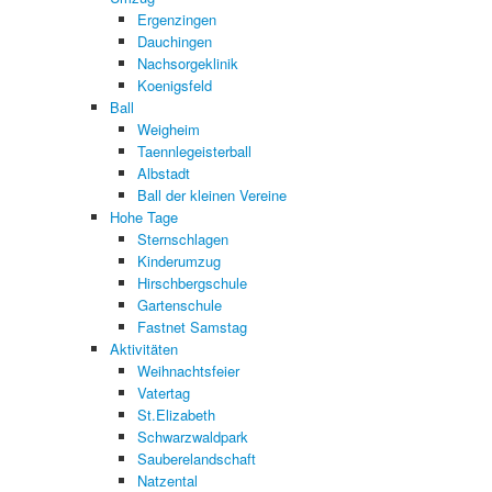
Ergenzingen
Dauchingen
Nachsorgeklinik
Koenigsfeld
Ball
Weigheim
Taennlegeisterball
Albstadt
Ball der kleinen Vereine
Hohe Tage
Sternschlagen
Kinderumzug
Hirschbergschule
Gartenschule
Fastnet Samstag
Aktivitäten
Weihnachtsfeier
Vatertag
St.Elizabeth
Schwarzwaldpark
Sauberelandschaft
Natzental