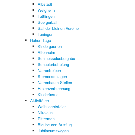
Albstadt
Weigheim
Tuttlingen
Buergerball
Ball der kleinen Vereine
Tuningen
Hohen Tage
Kindergaerten
Altenheim
Schluesseluebergabe
Schuelerbefreiung
Narrentreiben
Sternenschlagen
Narrenbaum Stellen
Hexenverbrennung
Kinderfasnet
Aktivitäten
Weihnachtsfeier
Nikolaus
Rittermahl
Blaubeuren Ausflug
Jubilaeumswagen