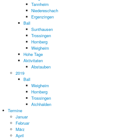
Tannheim
Niedereschach
Ergenzingen
Ball
Sunthausen
Trossingen
Hornberg
Weigheim
Hohe Tage
Aktivitaten
Abstauben
2019
Ball
Weigheim
Hornberg
Trossingen
Aichhalden
Termine
Januar
Februar
März
April