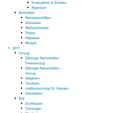
Kindergärten & Schulen
Alpenland
Aktivitäten
Narrenbaumfällen
Abstauben
Weihnachtsfeier
Troase
Halloween
Minigolf
2017
Umzug
Zähringer Narrentreffen -
Fackelumzug
Zähringer Narrentreffen –
Umzug
Weigheim
Tannheim
Jubiläumsumzug St. Georgen
Oberstetten
Ball
Sunthausen
Trossingen