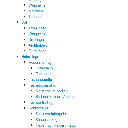
Weigheim
Marbach
Tannheim
Ball
Trossingen
Weigheim
Krozingen
Aichhalden
Gunningen
Hohe Tage
Rosenmontag
Ottenheim
Tuningen
Fasnetssuntig
Fasnetssamstag
Narrenbaum stellen
Ball der kleinen Vereine
Fasnetsfreitag
Schmotziger
Schlüsselübergabe
Kinderumzug
Hexen vor Kinderumzug