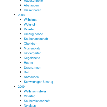
Haeskontrolle
Abstauben
Dissenhofen
2008
Wilhelma
Weigheim
Vatertag
Umzug nobbe
Sauberlandschaft
Oberkirch
Muslenplatz
Kindergarten
Kegelabend
Huette
Ergenzingen
Ball
Abstauben
Schwennigen Umzug
2009
Weihnachtsfeier
Vatertag
Sauberelandschaft
Nikolaus